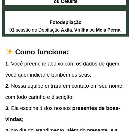
ou Celulite
Fotodepilação
01 sessão de Depilação
Axila
,
Virilha
ou
Meia Perna
.
Como funciona:
1.
Você preenche abaixo com os dados de quem
você quer indicar e também os seus;
2.
Nossa equipe entrará em contato em seu nome,
com todo carinho e discrição;
3.
Ela escolhe 1 dos nossos
presentes de boas-
vindas
;
4.
No dia do atendimento, além do presente, ela