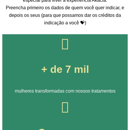
especial para viver a experiência Akácia.
Preencha primeiro os dados de quem você quer indicar, e
depois os seus (para que possamos dar os créditos da
indicação a você 💝)
+ de 7 mil
mulheres transformadas com nossos tratamentos