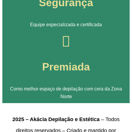
Segurança
Equipe especializada e certificada
Premiada
Como melhor espaço de depilação com cera da Zona
Norte
2025 – Akácia Depilação e Estética
– Todos
direitos reservados – Criado e mantido por