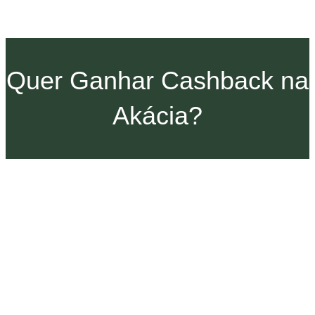
Quer Ganhar Cashback na
Akácia?
Indique uma pessoa especial para
viver uma experiência Akácia!
Um presente seu, com o carinho da Akácia