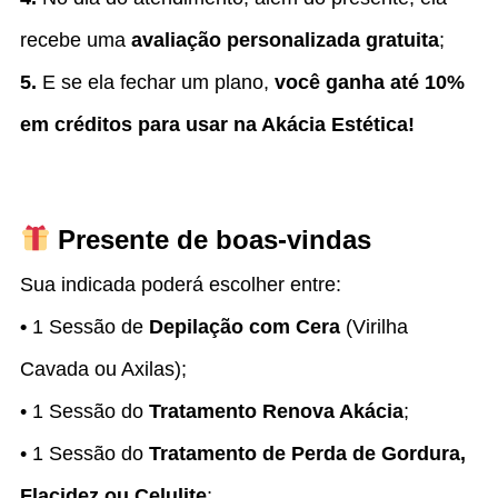
recebe uma
avaliação personalizada gratuita
;
5.
E se ela fechar um plano,
você ganha até 10%
em créditos para usar na Akácia Estética!
Presente de boas-vindas
Sua indicada poderá escolher entre:
•
1 Sessão de
Depilação com Cera
(Virilha
Cavada ou Axilas);
• 1 Sessão do
Tratamento Renova Akácia
;
• 1 Sessão do
Tratamento de Perda de Gordura,
Flacidez ou Celulite
;