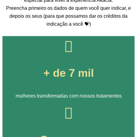
especial para viver a experiência Akácia.
Preencha primeiro os dados de quem você quer indicar, e
depois os seus (para que possamos dar os créditos da
indicação a você 💝)
+ de 7 mil
mulheres transformadas com nossos tratamentos