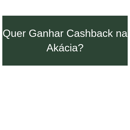
Quer Ganhar Cashback na
Akácia?
Indique uma pessoa especial para
viver uma experiência Akácia!
Um presente seu, com o carinho da Akácia