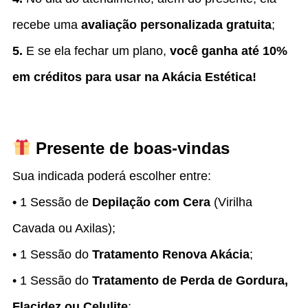
recebe uma
avaliação personalizada gratuita
;
5.
E se ela fechar um plano,
você ganha até 10%
em créditos para usar na Akácia Estética!
Presente de boas-vindas
Sua indicada poderá escolher entre:
•
1 Sessão de
Depilação com Cera
(Virilha
Cavada ou Axilas);
• 1 Sessão do
Tratamento Renova Akácia
;
• 1 Sessão do
Tratamento de Perda de Gordura,
Flacidez ou Celulite
;