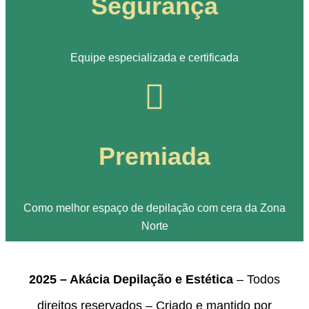
Segurança
Equipe especializada e certificada
Premiada
Como melhor espaço de depilação com cera da Zona
Norte
2025 – Akácia Depilação e Estética
– Todos
direitos reservados – Criado e mantido por