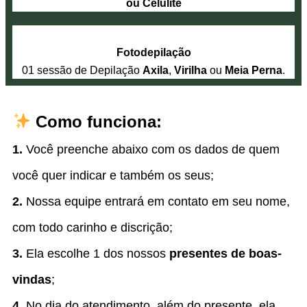
ou Celulite
Fotodepilação
01 sessão de Depilação
Axila
,
Virilha
ou
Meia Perna
.
Como funciona:
1.
Você preenche abaixo com os dados de quem
você quer indicar e também os seus;
2.
Nossa equipe entrará em contato em seu nome,
com todo carinho e discrição;
3.
Ela escolhe 1 dos nossos
presentes de boas-
vindas
;
4.
No dia do atendimento, além do presente, ela