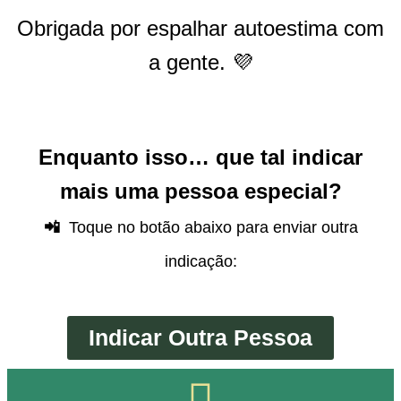
Obrigada por espalhar autoestima com
a gente. 💜
Enquanto isso… que tal indicar
mais uma pessoa especial?
📲
Toque no botão abaixo para enviar outra
indicação:
Indicar Outra Pessoa